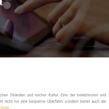
t
rischen Stränden und reicher Kultur. Eine der beliebtesten und
ht nicht nur eine bequeme Überfahrt, sondern bietet auch die
 Seite
.