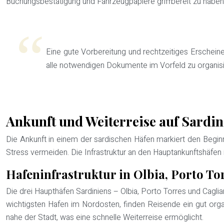
Buchungsbestätigung und Fahrzeugpapiere griffbereit zu haben
Eine gute Vorbereitung und rechtzeitiges Erscheine
alle notwendigen Dokumente im Vorfeld zu organisi
Ankunft und Weiterreise auf Sardin
Die Ankunft in einem der sardischen Häfen markiert den Beginn
Stress vermeiden. Die Infrastruktur an den Hauptankunftshäfen 
Hafeninfrastruktur in Olbia, Porto To
Die drei Haupthäfen Sardiniens – Olbia, Porto Torres und Cagli
wichtigsten Hafen im Nordosten, finden Reisende ein gut orga
nahe der Stadt, was eine schnelle Weiterreise ermöglicht.