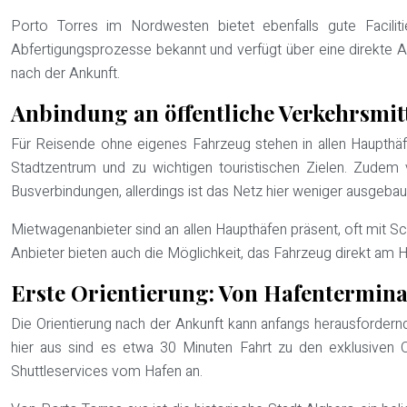
Porto Torres im Nordwesten bietet ebenfalls gute Faciliti
Abfertigungsprozesse bekannt und verfügt über eine direkte A
nach der Ankunft.
Anbindung an öffentliche Verkehrsmi
Für Reisende ohne eigenes Fahrzeug stehen in allen Haupthäfe
Stadtzentrum und zu wichtigen touristischen Zielen. Zudem 
Busverbindungen, allerdings ist das Netz hier weniger ausgebau
Mietwagenanbieter sind an allen Haupthäfen präsent, oft mit S
Anbieter bieten auch die Möglichkeit, das Fahrzeug direkt am H
Erste Orientierung: Von Hafentermina
Die Orientierung nach der Ankunft kann anfangs herausfordernd
hier aus sind es etwa 30 Minuten Fahrt zu den exklusiven 
Shuttleservices vom Hafen an.