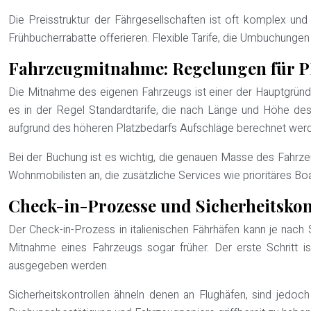
Die Preisstruktur der Fährgesellschaften ist oft komplex und 
Frühbucherrabatte offerieren. Flexible Tarife, die Umbuchunge
Fahrzeugmitnahme: Regelungen für 
Die Mitnahme des eigenen Fahrzeugs ist einer der Hauptgründe
es in der Regel Standardtarife, die nach Länge und Höhe de
aufgrund des höheren Platzbedarfs Aufschläge berechnet wer
Bei der Buchung ist es wichtig, die genauen Masse des Fahrz
Wohnmobilisten an, die zusätzliche Services wie prioritäres Boa
Check-in-Prozesse und Sicherheitskont
Der Check-in-Prozess in italienischen Fährhäfen kann je nach
Mitnahme eines Fahrzeugs sogar früher. Der erste Schritt 
ausgegeben werden.
Sicherheitskontrollen ähneln denen an Flughäfen, sind jedo