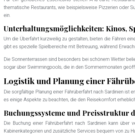
thematische Restaurants, wie beispielsweise Pizzerien oder 
ein.
Unterhaltungsmöglichkeiten: Kinos, S
Um die Überfahrt kurzweilig zu gestalten, bieten die Fähren ein
gibt es spezielle Spielbereiche mit Betreuung, während Erwac
Die Sonnenterrassen sind besonders bei schönem Wetter belieb
sogar über Swimmingpools, die in den Sommermonaten geöffnet
Logistik und Planung einer Fährüb
Die sorgfältige Planung einer Fährüberfahrt nach Sardinien ist 
es einige Aspekte zu beachten, die den Reisekomfort erheblic
Buchungssysteme und Preisstruktur d
Die Buchung einer Fährüberfahrt nach Sardinien kann über 
Kabinenkategorien und zusätzliche Services bequem von zu Hau