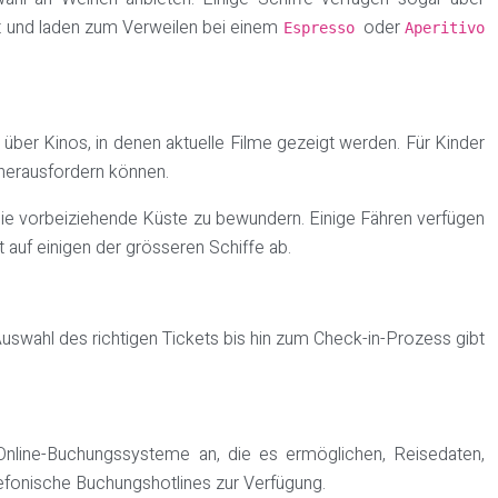
t und laden zum Verweilen bei einem
oder
Espresso
Aperitivo
n über Kinos, in denen aktuelle Filme gezeigt werden. Für Kinder
herausfordern können.
die vorbeiziehende Küste zu bewundern. Einige Fähren verfügen
uf einigen der grösseren Schiffe ab.
 Auswahl des richtigen Tickets bis hin zum Check-in-Prozess gibt
Online-Buchungssysteme an, die es ermöglichen, Reisedaten,
efonische Buchungshotlines zur Verfügung.