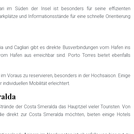
ari im Süden der Insel ist besonders für seine effizienten
kplätze und Informationsstände für eine schnelle Orientierung
ia und Cagliari gibt es direkte Busverbindungen vom Hafen ins
om Hafen aus erreichbar sind. Porto Torres bietet ebenfalls
 im Voraus zu reservieren, besonders in der Hochsaison. Einige
dividuellen Mobilität erleichtert.
ralda
Strände der Costa Smeralda das Hauptziel vieler Touristen. Von
ie direkt zur Costa Smeralda möchten, bieten einige Hotels