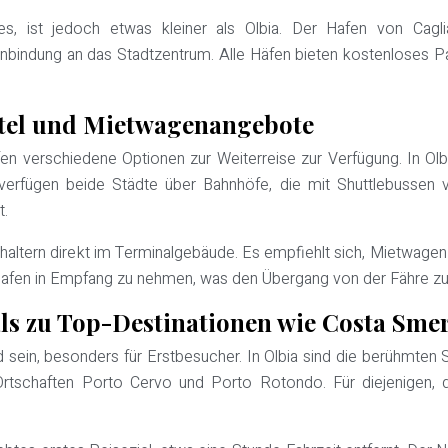
es, ist jedoch etwas kleiner als Olbia. Der Hafen von Cagli
nbindung an das Stadtzentrum. Alle Häfen bieten kostenloses Par
ttel und Mietwagenangebote
n verschiedene Optionen zur Weiterreise zur Verfügung. In Olb
verfügen beide Städte über Bahnhöfe, die mit Shuttlebussen v
t.
chaltern direkt im Terminalgebäude. Es empfiehlt sich, Mietwagen
afen in Empfang zu nehmen, was den Übergang von der Fähre zur in
ls zu Top-Destinationen wie Costa Sme
 sein, besonders für Erstbesucher. In Olbia sind die berühmten 
Ortschaften Porto Cervo und Porto Rotondo. Für diejenigen, d