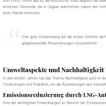
Von Porto Torres aus ist die historische Stadt Alghero ein beli
erreichen. Reisende, die in Cagliari ankommen, haben den Vortei
einer Stunde erreichen.
Eine gute Vorbereitung auf die ersten Schritte nac
gegebenenfalls Reservierungen vorzunehmen.
Umweltaspekte und Nachhaltigkeit 
In den letzten Jahren hat das Thema Nachhaltigkeit auch in 
Technologien und Praktiken, um die Auswirkungen des Seeverk
Emissionsreduzierung durch LNG-Ant
Eine der wichtigsten Entwicklungen im Bereich der Emissionsred