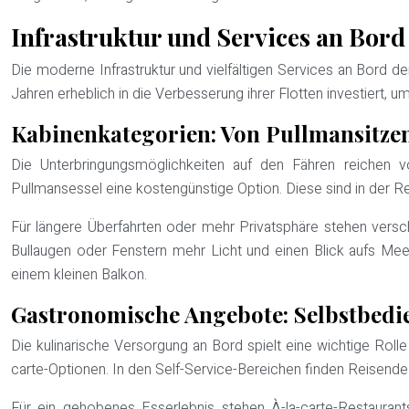
Infrastruktur und Services an Bord
Die moderne Infrastruktur und vielfältigen Services an Bord d
Jahren erheblich in die Verbesserung ihrer Flotten investiert
Kabinenkategorien: Von Pullmansitzen
Die Unterbringungsmöglichkeiten auf den Fähren reichen v
Pullmansessel eine kostengünstige Option. Diese sind in der R
Für längere Überfahrten oder mehr Privatsphäre stehen versc
Bullaugen oder Fenstern mehr Licht und einen Blick aufs Mee
einem kleinen Balkon.
Gastronomische Angebote: Selbstbedi
Die kulinarische Versorgung an Bord spielt eine wichtige Rol
carte-Optionen. In den Self-Service-Bereichen finden Reisende
Für ein gehobenes Esserlebnis stehen À-la-carte-Restaurant