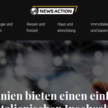
gie und
Reisen und
Haus und
Immobilie
on
freizeit
einrichtung
und bauen
nien bieten einen ei