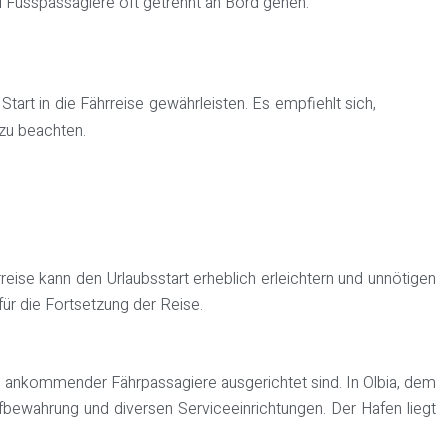
 Fusspassagiere oft getrennt an Bord gehen.
rt in die Fährreise gewährleisten. Es empfiehlt sich,
zu beachten.
eise kann den Urlaubsstart erheblich erleichtern und unnötigen
für die Fortsetzung der Reise.
sse ankommender Fährpassagiere ausgerichtet sind. In Olbia, dem
fbewahrung und diversen Serviceeinrichtungen. Der Hafen liegt