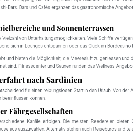
Sushi-Bars. Bars und Cafés ergänzen das gastronomische Angebo
pielbereiche und Sonnenterrassen
e Vielzahl von Unterhaltungsmöglichkeiten. Viele Schiffe verfüge
hsene sich in Lounges entspannen oder das Glück im Bordcasino 
t und bieten die Möglichkeit, die Meeresluft zu geniessen und 
 sind. Fitnesscenter und Saunen runden das Wellness-Angebot a
erfahrt nach Sardinien
entscheidend für einen reibungslosen Start in den Urlaub. Von der
h beeinflussen können.
er Fährgesellschaften
verschiedene Kanäle erfolgen. Die meisten Reedereien bieten 
se aus auszuwählen. Alternativ stehen auch Reisebüros und tel