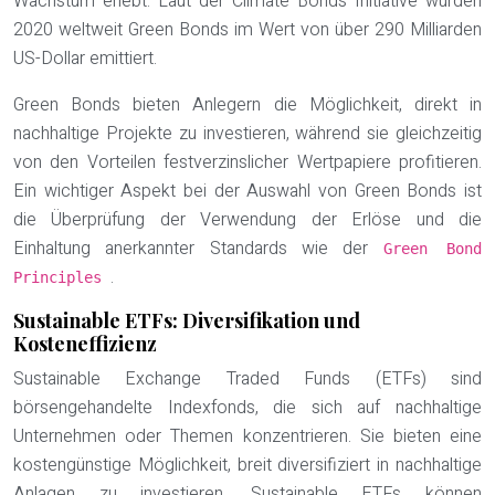
Wachstum erlebt. Laut der Climate Bonds Initiative wurden
2020 weltweit Green Bonds im Wert von über 290 Milliarden
US-Dollar emittiert.
Green Bonds bieten Anlegern die Möglichkeit, direkt in
nachhaltige Projekte zu investieren, während sie gleichzeitig
von den Vorteilen festverzinslicher Wertpapiere profitieren.
Ein wichtiger Aspekt bei der Auswahl von Green Bonds ist
die Überprüfung der Verwendung der Erlöse und die
Einhaltung anerkannter Standards wie der
Green Bond
.
Principles
Sustainable ETFs: Diversifikation und
Kosteneffizienz
Sustainable Exchange Traded Funds (ETFs) sind
börsengehandelte Indexfonds, die sich auf nachhaltige
Unternehmen oder Themen konzentrieren. Sie bieten eine
kostengünstige Möglichkeit, breit diversifiziert in nachhaltige
Anlagen zu investieren. Sustainable ETFs können