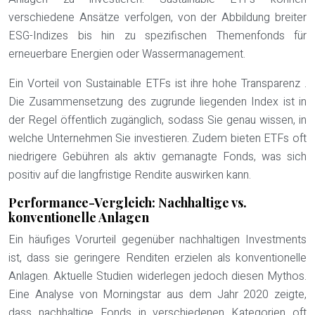
verschiedene Ansätze verfolgen, von der Abbildung breiter
ESG-Indizes bis hin zu spezifischen Themenfonds für
erneuerbare Energien oder Wassermanagement.
Ein Vorteil von Sustainable ETFs ist ihre hohe Transparenz .
Die Zusammensetzung des zugrunde liegenden Index ist in
der Regel öffentlich zugänglich, sodass Sie genau wissen, in
welche Unternehmen Sie investieren. Zudem bieten ETFs oft
niedrigere Gebühren als aktiv gemanagte Fonds, was sich
positiv auf die langfristige Rendite auswirken kann.
Performance-Vergleich: Nachhaltige vs.
konventionelle Anlagen
Ein häufiges Vorurteil gegenüber nachhaltigen Investments
ist, dass sie geringere Renditen erzielen als konventionelle
Anlagen. Aktuelle Studien widerlegen jedoch diesen Mythos.
Eine Analyse von Morningstar aus dem Jahr 2020 zeigte,
dass nachhaltige Fonds in verschiedenen Kategorien oft